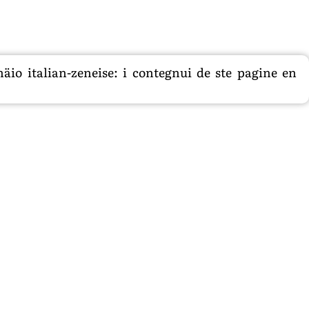
äio italian-zeneise: i contegnui de ste pagine en