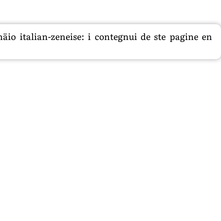
äio italian-zeneise: i contegnui de ste pagine en