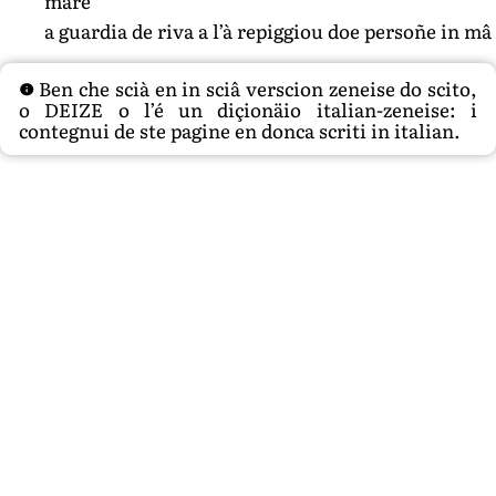
mare
a guardia de riva a l’à repiggiou doe persoñe in mâ
Ben che scià en in sciâ verscion zeneise do scito,
o DEIZE o l’é un diçionäio italian-zeneise: i
contegnui de ste pagine en donca scriti in italian.