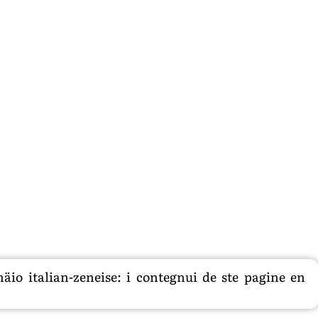
äio italian-zeneise: i contegnui de ste pagine en