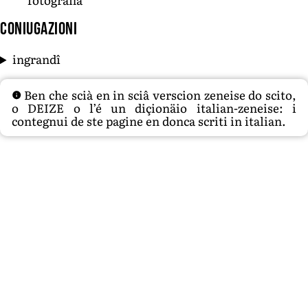
Coniugazioni
ingrandî
Ben che scià en in sciâ verscion zeneise do scito,
o DEIZE o l’é un diçionäio italian-zeneise: i
contegnui de ste pagine en donca scriti in italian.