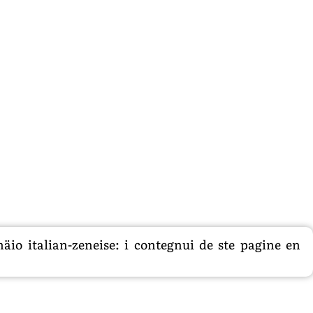
äio italian-zeneise: i contegnui de ste pagine en