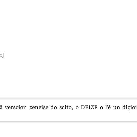
e]
 verscion zeneise do scito, o DEIZE o l’é un diçion