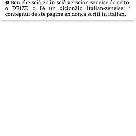
Ben che scià en in sciâ verscion zeneise do scito,
o DEIZE o l’é un diçionäio italian-zeneise: i
contegnui de ste pagine en donca scriti in italian.