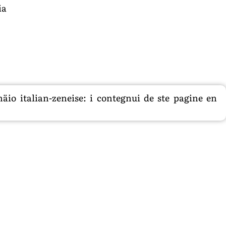
ia
äio italian-zeneise: i contegnui de ste pagine en