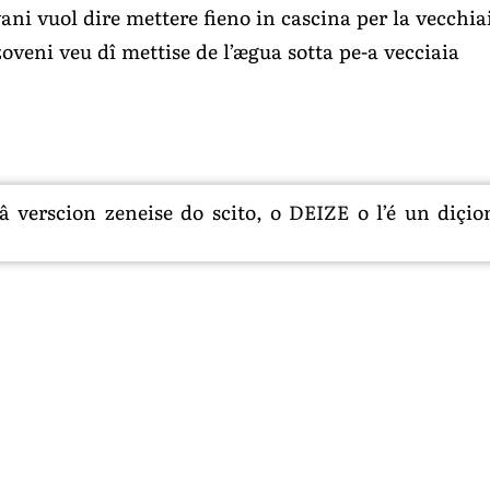
ani vuol dire mettere fieno in cascina per la vecchia
oveni veu dî mettise de l’ægua sotta pe-a vecciaia
 verscion zeneise do scito, o DEIZE o l’é un diçion