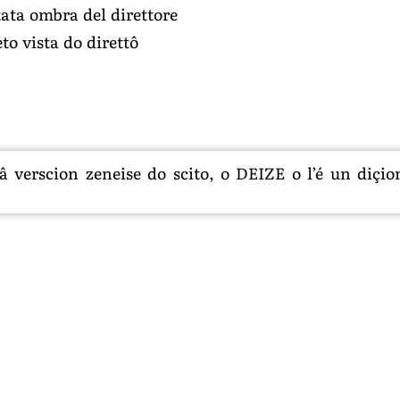
tata ombra del direttore
to vista do direttô
 verscion zeneise do scito, o DEIZE o l’é un diçion