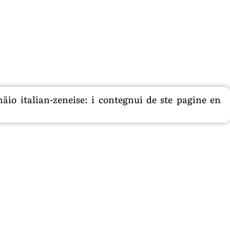
äio italian-zeneise: i contegnui de ste pagine en