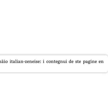
äio italian-zeneise: i contegnui de ste pagine en