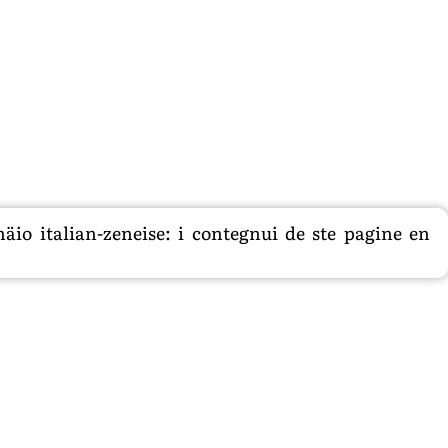
äio italian-zeneise: i contegnui de ste pagine en