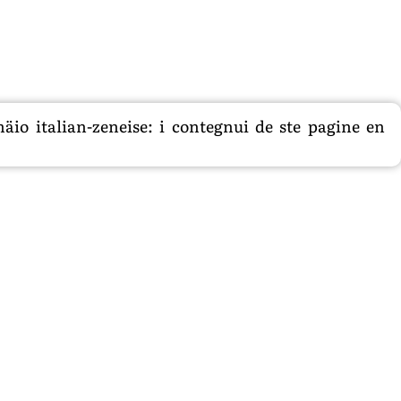
äio italian-zeneise: i contegnui de ste pagine en