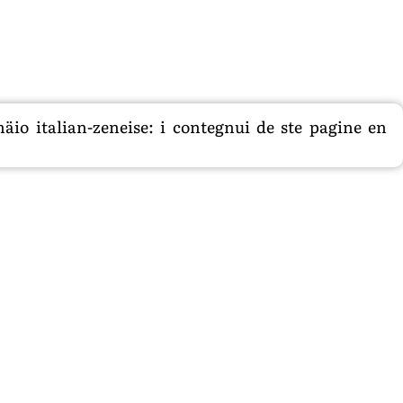
äio italian-zeneise: i contegnui de ste pagine en