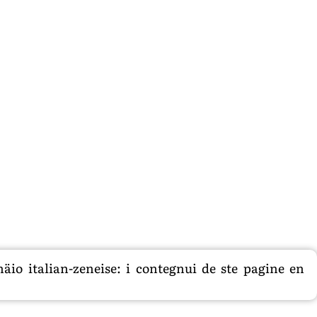
äio italian-zeneise: i contegnui de ste pagine en