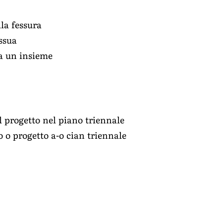
lla fessura
issua
a un insieme
l progetto nel piano triennale
 o progetto a-o cian triennale