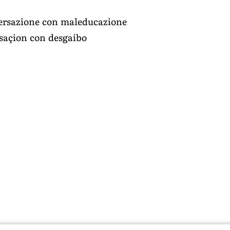
nversazione con maleducazione
rsaçion con desgaibo