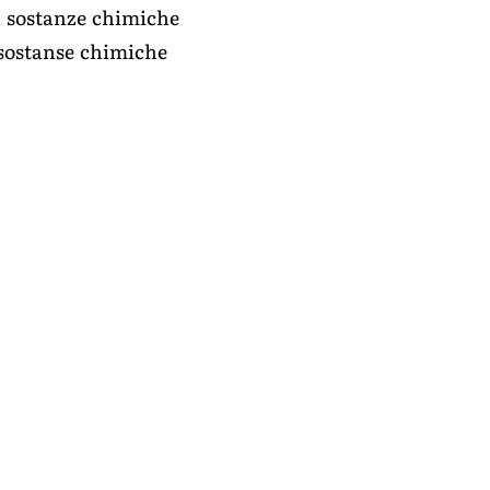
n sostanze chimiche
 sostanse chimiche