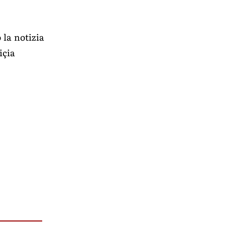
 la notizia
içia