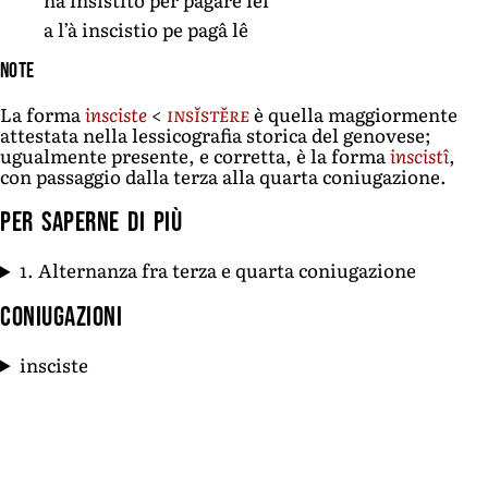
a l’à inscistio pe pagâ lê
Note
La forma
insciste
<
insĭstĕre
è quella maggiormente
attestata nella lessicografia storica del genovese;
ugualmente presente, e corretta, è la forma
inscistî
,
con passaggio dalla terza alla quarta coniugazione.
Per saperne di più
1. Alternanza fra terza e quarta coniugazione
Coniugazioni
insciste