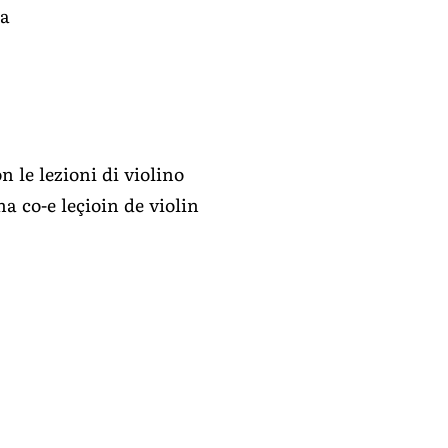
ia
 le lezioni di violino
a co-e leçioin de violin