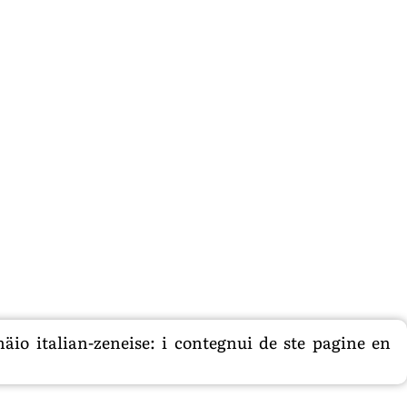
äio italian-zeneise: i contegnui de ste pagine en