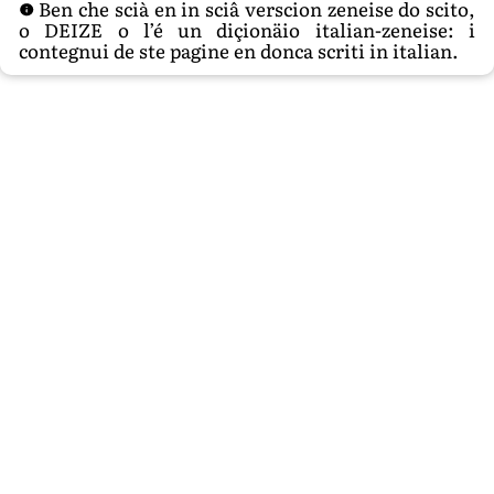
Ben che scià en in sciâ verscion zeneise do scito,
o DEIZE o l’é un diçionäio italian-zeneise: i
contegnui de ste pagine en donca scriti in italian.