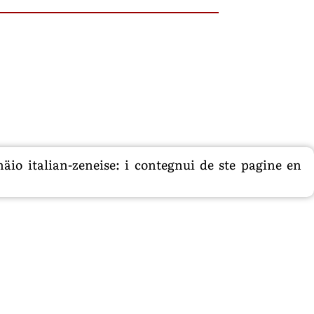
äio italian-zeneise: i contegnui de ste pagine en