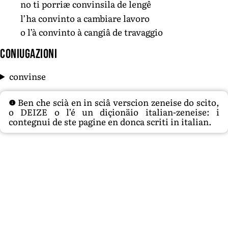
no ti porriæ convinsila de lengê
l’ha convinto a cambiare lavoro
o l’à convinto à cangiâ de travaggio
Coniugazioni
convinse
Ben che scià en in sciâ verscion zeneise do scito,
o DEIZE o l’é un diçionäio italian-zeneise: i
contegnui de ste pagine en donca scriti in italian.