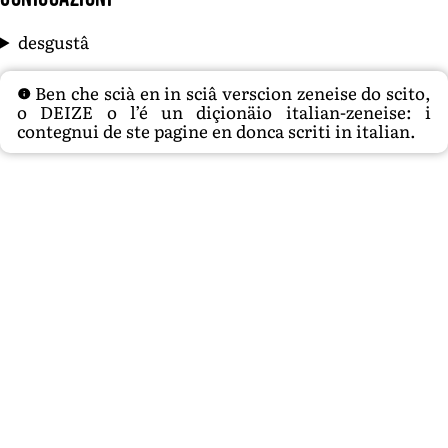
desgustâ
Ben che scià en in sciâ verscion zeneise do scito,
o DEIZE o l’é un diçionäio italian-zeneise: i
contegnui de ste pagine en donca scriti in italian.