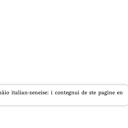
äio italian-zeneise: i contegnui de ste pagine en