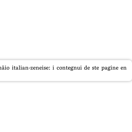
äio italian-zeneise: i contegnui de ste pagine en