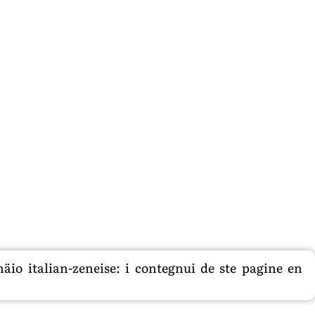
äio italian-zeneise: i contegnui de ste pagine en