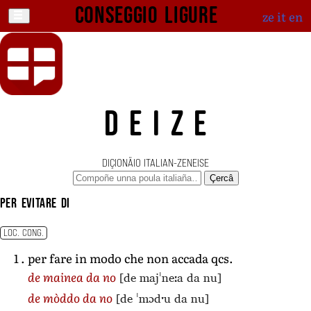
Conseggio ligure
ze
it
en
DEIZE
DIÇIONÄIO ITALIAN-ZENEISE
Çercâ
per evitare di
LOC. CONG.
per fare in modo che non accada qcs.
[de majˈneːa da nu]
de mainea da no
[de ˈmɔdˑu da nu]
de mòddo da no