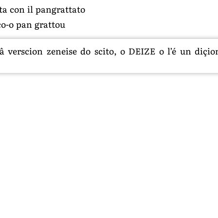
ta con il pangrattato
co-o pan grattou
 verscion zeneise do scito, o DEIZE o l’é un diçion