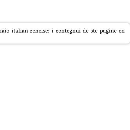
äio italian-zeneise: i contegnui de ste pagine en