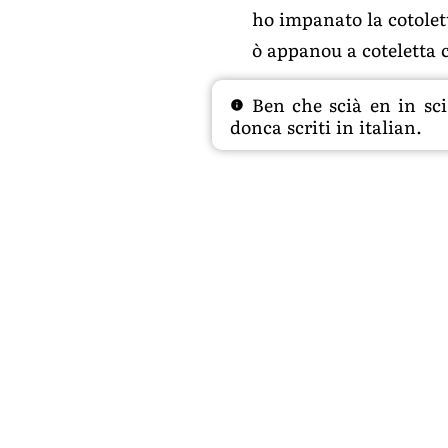
ho impanato la cotolet
ò appanou a coteletta 
Ben che scià en in sciâ
donca scriti in italian.