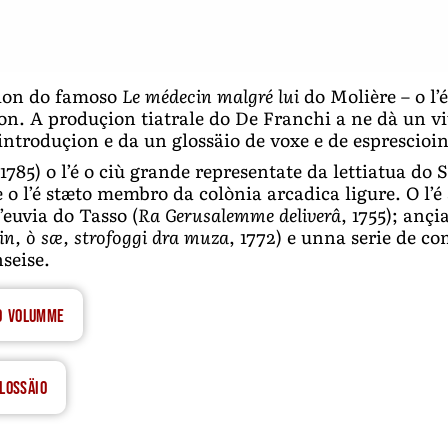
ion do famoso
Le médecin malgré lui
do Molière – o l’
xon. A produçion tiatrale do De Franchi a ne dà un 
ntroduçion e da un glossäio de voxe e de esprescioi
1785) o l’é o ciù grande representate da lettiatua do 
e o l’é stæto membro da colònia arcadica ligure. O l’
’euvia do Tasso (
Ra Gerusalemme deliverâ
, 1755); anç
in, ò sæ, strofoggi dra muza
, 1772) e unna serie de co
nseise.
o volumme
lossäio