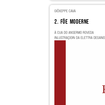
GIÖXEPPE CAVA
2. Föe moderne
À CUA DO ANSERMO ROVEDA
INLUSTRAÇIOIN DA ELETTRA DEGANE