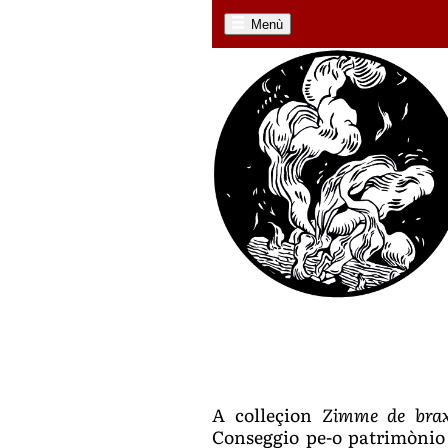
Menù
A colleçion
Zimme de bra
Conseggio pe-o patrimònio 