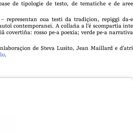
base de tipologie de testo, de tematiche e de aree
 representan oua testi da tradiçion, repiggi da-e
d’autoî contemporanei. A collaña a l’é scompartia inte
ciâ covertiña: rosso pe-a poexia; verde pe-a narrativa
onlaboraçion de Steva Lusito, Jean Maillard e d’atri
lo
.